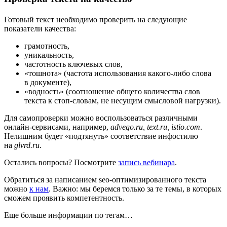
Готовый текст необходимо проверить на следующие
показатели качества:
грамотность,
уникальность,
частотность ключевых слов,
«тошнота» (частота использования какого-либо слова
в документе),
«водность» (соотношение общего количества слов
текста к стоп-словам, не несущим смысловой нагрузки).
Для самопроверки можно воспользоваться различными
онлайн-сервисами, например,
advego.ru, text.ru, istio.com
.
Нелишним будет «подтянуть» соответствие инфостилю
на
glvrd.ru
.
Остались вопросы? Посмотрите
запись вебинара
.
Обратиться за написанием seo-оптимизированного текста
можно
к нам
. Важно: мы беремся только за те темы, в которых
сможем проявить компетентность.
Еще больше информации по тегам…