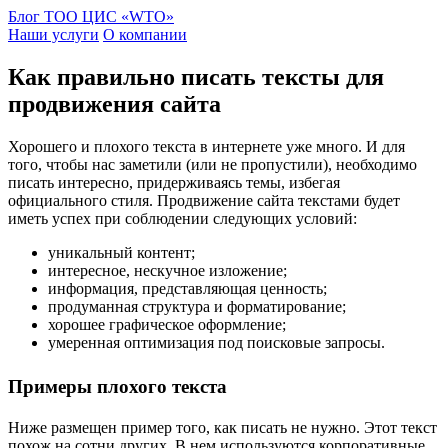
Блог ТОО ЦИС «WTO»
Наши услуги
О компании
Как правильно писать тексты для
продвижения сайта
Хорошего и плохого текста в интернете уже много. И для
того, чтобы нас заметили (или не пропустили), необходимо
писать интересно, придерживаясь темы, избегая
официального стиля. Продвижение сайта текстами будет
иметь успех при соблюдении следующих условий:
уникальный контент;
интересное, нескучное изложение;
информация, представляющая ценность;
продуманная структура и форматирование;
хорошее графическое оформление;
умеренная оптимизация под поисковые запросы.
Примеры плохого текста
Ниже размещен пример того, как писать не нужно. Этот текст
похож на сотни других. В нем используются корпоративные