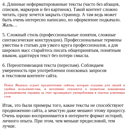
4. Длинные неформатированные тексты (часто без абзацев,
списков, маркеров и без картинок). Такой контент сложно
читать, сразу хочется закрыть страницу. А там ведь может
быть очень интересно написано, но оформление подкачало.
Жаль…
5. Сложный стиль (профессиональные понятия, сложные
синтаксические конструкции). Профессиональные термины
уместны в статьях для узкого круга профессионалов, а для
широких масс старайтесь писать общепринятым, понятным
языком, адаптируя текст без потери смысла.
6. Переоптимизация текста (переспам). Соблюдаем
умеренность при употреблении поисковых запросов
в текстовом контенте сайта.
Итак, это были примеры того, какие тексты не способствуют
продвижению сайта, а зачастую даже мешают этому процессу.
Очень хорошо воспринимается в интернете формат историй,
личного опыта. При этом, чем меньше предисловий, тем
лучше.