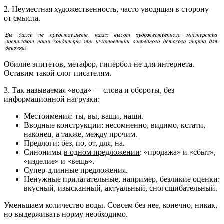
2. Неуместная художественность, часто уводящая в сторону
от смысла.
Обилие эпитетов, метафор, гипербол не для интернета.
Оставим такой слог писателям.
3. Так называемая «вода» — слова и обороты, без
информационной нагрузки:
Местоимения: ты, вы, ваши, наши.
Вводные конструкции: несомненно, видимо, кстати,
наконец, а также, между прочим.
Предлоги: без, по, от, для, на.
Синонимы
в одном предложении
: «продажа» и «сбыт»,
«изделие» и «вещь».
Супер-длинные предложения.
Ненужные прилагательные, например, безликие оценки:
вкусный, изысканный, актуальный, сногсшибательный.
Уменьшаем количество воды. Совсем без нее, конечно, никак,
но выдерживать норму необходимо.