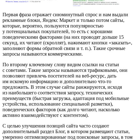
Первая фраза отражает сиюминутный спрос и нам выдали
рекламные блоки, Яндекс Маркет и только потом сайты,
которые, вероятно, пользуются популярностью
у потенциальных покупателей, то есть с хорошими
поведенческими факторами (на них проводят дольше 15
секунд, их читают (скроллят), нажимают кнопки «заказать»,
заполняют формы обратной связи и т. п.). Такие срочные
запросы называются коммерческими.
По второму ключевому слову видим ссылки на статьи
с советами. Такие запросы называются трафиковыми, они
позволяют привлечь посетителей на веб-ресурс, дать
им искомую информацию и дополнительно что-то
предложить. В этом случае сайты ранжируются, исходя
из наибольшего соответствия запросу, технических
преимуществ (быстрая загрузка, адаптация под мобильные
устройства, использование специальной разметки),
поведенческих факторов (как долго читают, насколько
активно взаимодействуют с контентом).
С целью улучшения позиций сайта часто создают
дополнительный раздел Блог, в котором размещают статьи,
умеренно оптимизированные под поисковые запросы, в том