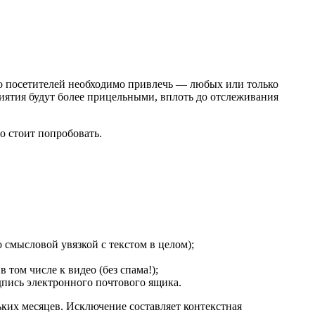
о посетителей необходимо привлечь — любых или только
иятия будут более прицельными, вплоть до отслеживания
о стоит попробовать.
о смысловой увязкой с текстом в целом);
том числе к видео (без спама!);
одпись электронного почтового ящика.
ьких месяцев. Исключение составляет контекстная