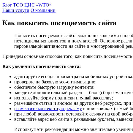
Блог ТОО ЦИС «WTO»
Наши услуги
О компании
Как повысить посещаемость сайта
Повысить посещаемость сайта можно несколькими способ
потенциальных клиентов и покупателей. Основное различ
персональной активности на сайте и многоуровневой рек
Приведем основные способы того, как повысить посещаемость с
Как увеличить посещаемость сайта:
адаптируйте его для просмотра на мобильных устройства
проверьте на базовую seo-оптимизацию;
обеспечьте быструю загрузку контента;
заведите дополнительный раздел — блог (сбор семантичес
используйте форму подписки и e-mail рассылку;
размещайте статьи и анонсы на других веб-ресурсах, при 
разместите контекстную рекламу
в поисковиках (самый б
при любой возможности оставляйте ссылку на свой веб-ре
вставляйте адрес веб-сайта в рекламные буклеты, вывеск
Используя эти рекомендации можно значительно увеличить