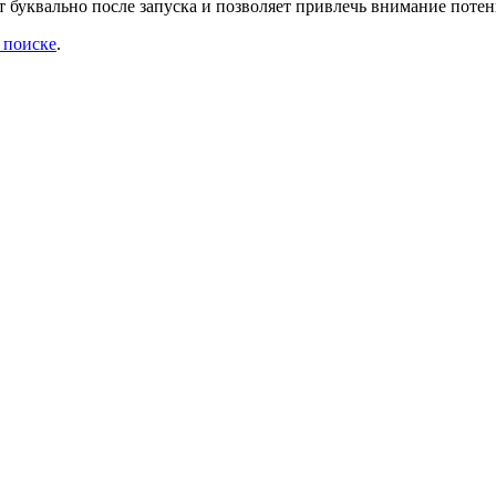
ат буквально после запуска и позволяет привлечь внимание поте
 поиске
.