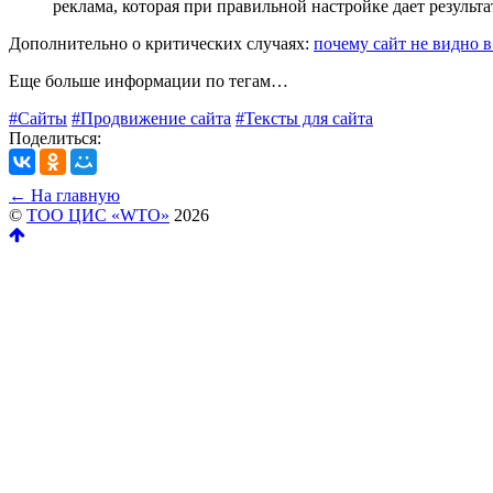
реклама, которая при правильной настройке дает результ
Дополнительно о критических случаях:
почему сайт не видно в
Еще больше информации по тегам…
#Сайты
#Продвижение сайта
#Тексты для сайта
Поделиться:
← На главную
©
ТОО ЦИС «WTO»
2026