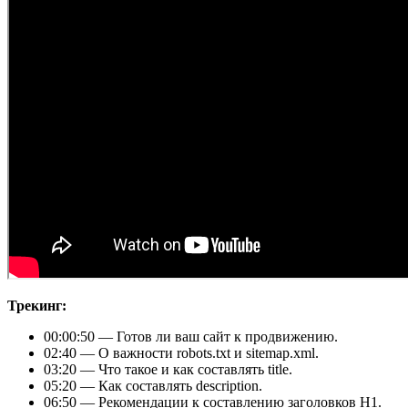
Трекинг:
00:00:50 — Готов ли ваш сайт к продвижению.
02:40 — О важности robots.txt и sitemap.xml.
03:20 — Что такое и как составлять title.
05:20 — Как составлять description.
06:50 — Рекомендации к составлению заголовков H1.