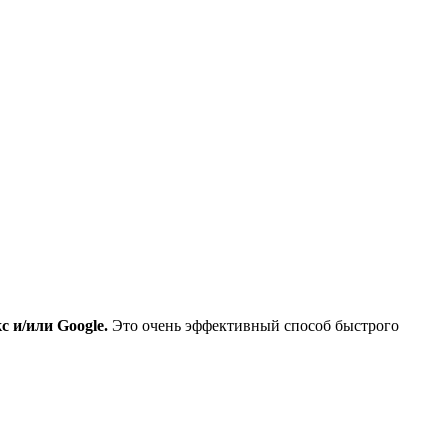
 и/или Google.
Это очень эффективный способ быстрого