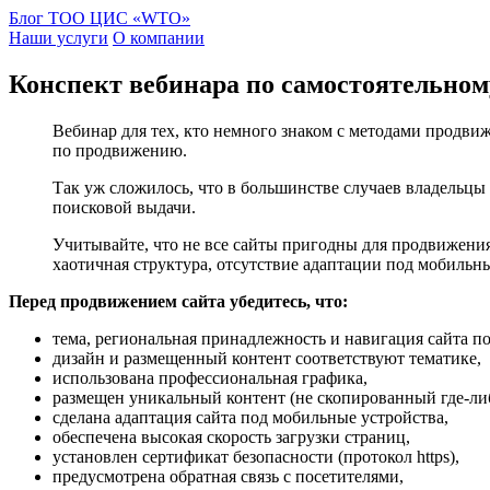
Блог ТОО ЦИС «WTO»
Наши услуги
О компании
Конспект вебинара по самостоятельно
Вебинар для тех, кто немного знаком с методами продвиж
по продвижению.
Так уж сложилось, что в большинстве случаев владельцы
поисковой выдачи.
Учитывайте, что не все сайты пригодны для продвижения
хаотичная структура, отсутствие адаптации под мобильны
Перед продвижением сайта убедитесь, что:
тема, региональная принадлежность и навигация сайта п
дизайн и размещенный контент соответствуют тематике,
использована профессиональная графика,
размещен уникальный контент (не скопированный где-либо
сделана адаптация сайта под мобильные устройства,
обеспечена высокая скорость загрузки страниц,
установлен сертификат безопасности (протокол https),
предусмотрена обратная связь с посетителями,