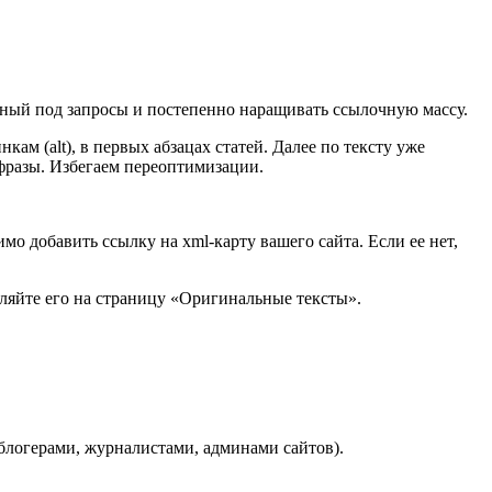
анный под запросы и постепенно наращивать ссылочную массу.
кам (alt), в первых абзацах статей. Далее по тексту уже
фразы. Избегаем переоптимизации.
мо добавить ссылку на xml-карту вашего сайта. Если ее нет,
вляйте его на страницу «Оригинальные тексты».
блогерами, журналистами, админами сайтов).