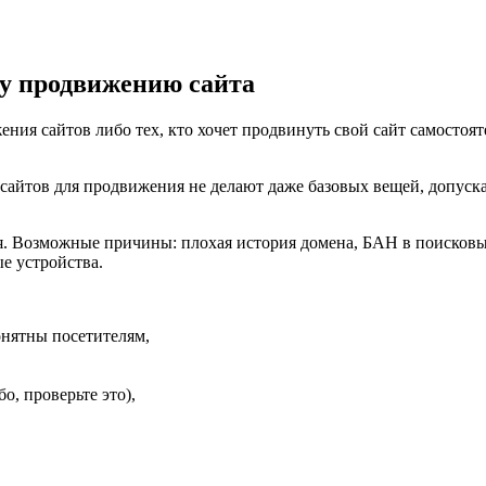
му продвижению сайта
ения сайтов либо тех, кто хочет продвинуть свой сайт самостоят
 сайтов для продвижения не делают даже базовых вещей, допуска
. Возможные причины: плохая история домена, БАН в поисковых
е устройства.
онятны посетителям,
, проверьте это),