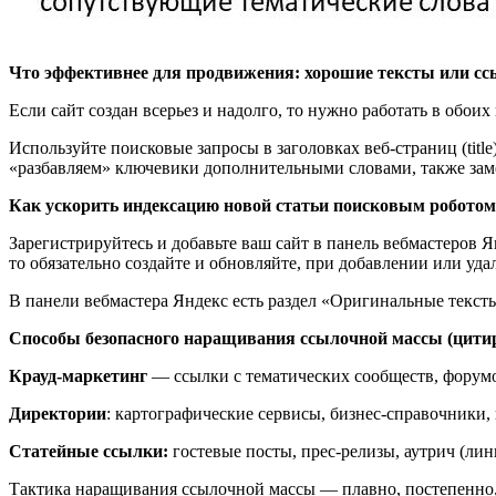
Что эффективнее для продвижения: хорошие тексты или сс
Если сайт создан всерьез и надолго, то нужно работать в обо
Используйте поисковые запросы в заголовках веб-страниц (title)
«разбавляем» ключевики дополнительными словами, также зам
Как ускорить индексацию новой статьи поисковым роботом
Зарегистрируйтесь и добавьте ваш сайт в панель вебмастеров Ян
то обязательно создайте и обновляйте, при добавлении или уда
В панели вебмастера Яндекс есть раздел «Оригинальные тексты
Способы безопасного наращивания ссылочной массы (цитир
Крауд-маркетинг
— ссылки с тематических сообществ, форум
Директории
: картографические сервисы, бизнес-справочники, 
Статейные ссылки:
гостевые посты, прес-релизы, аутрич (ли
Тактика наращивания ссылочной массы — плавно, постепенно,