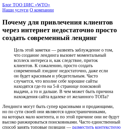
Блог ТОО ЦИС «WTO»
Наши услуги
О компании
Почему для привлечения клиентов
через интернет недостаточно просто
создать современный лендинг
Цель этой заметки — развеять заблуждение о том,
что создание лендинга вызовет моментальный
всплеск интереса и, как следствие, приток
клиентов. К сожалению, просто создать
современный лэндинг недостаточно, даже если
он будет красивым и убедительным. Часто
случается, что вполне себе хорошие сайты
находятся где-то на 5-й странице поисковой
выдачи, а то и дальше. В чем может быть причина
нахождения сайта вдалеке от желанного ТОПа?
Лендинги могут быть супер красивыми и продающими,
но по сути своей они являются одностраничниками,
на которых мало контента, и по этой причине они не будут
высоко ранжироваться поисковиками. Часто единственный
способ занять топовые позиции —
разместить контекстную