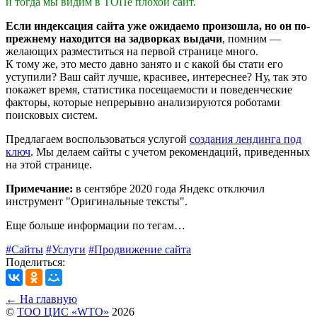
и тогда мы видим в ТОПе плохой сайт.
Если индексация сайта уже ожидаемо произошла, но он по-
прежнему находится на задворках выдачи
, помним —
желающих разместиться на первой странице много.
К тому же, это место давно занято и с какой бы стати его
уступили? Ваш сайт лучше, красивее, интереснее? Ну, так это
покажет время, статистика посещаемости и поведенческие
факторы, которые непрерывно анализируются роботами
поисковых систем.
Предлагаем воспользоваться услугой
создания лендинга под
ключ
. Мы делаем сайты с учетом рекомендаций, приведенных
на этой странице.
Примечание:
в сентябре 2020 года Яндекс отключил
инструмент "Оригинальные тексты".
Еще больше информации по тегам…
#Сайты
#Услуги
#Продвижение сайта
Поделиться:
← На главную
©
ТОО ЦИС «WTO»
2026