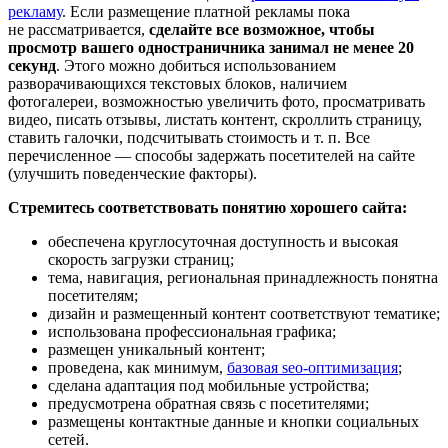
рекламу
. Если размещение платной рекламы пока
не рассматривается,
сделайте все возможное, чтобы
просмотр вашего одностраничника занимал не менее 20
секунд
. Этого можно добиться использованием
разворачивающихся текстовых блоков, наличием
фотогалереи, возможностью увеличить фото, просматривать
видео, писать отзывы, листать контент, скроллить страницу,
ставить галочки, подсчитывать стоимость и т. п. Все
перечисленное — способы задержать посетителей на сайте
(улучшить поведенческие факторы).
Стремитесь соответствовать понятию хорошего сайта:
обеспечена круглосуточная доступность и высокая
скорость загрузки страниц;
тема, навигация, региональная принадлежность понятна
посетителям;
дизайн и размещенный контент соответствуют тематике;
использована профессиональная графика;
размещен уникальный контент;
проведена, как минимум,
базовая seo-оптимизация
;
сделана адаптация под мобильные устройства;
предусмотрена обратная связь с посетителями;
размещены контактные данные и кнопки социальных
сетей.