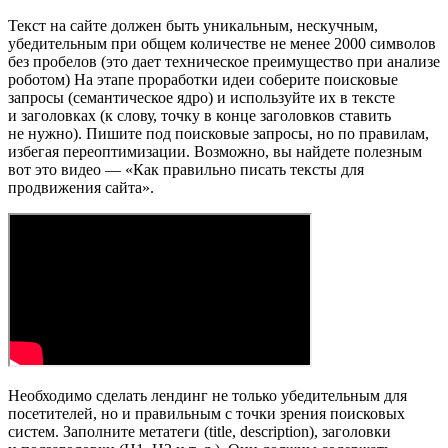
Текст на сайте должен быть уникальным, нескучным,
убедительным при общем количестве не менее 2000 символов
без пробелов (это дает техническое преимущество при анализе
роботом) На этапе проработки идеи соберите поисковые
запросы (семантическое ядро) и используйте их в тексте
и заголовках (к слову, точку в конце заголовков ставить
не нужно). Пишите под поисковые запросы, но по правилам,
избегая переоптимизации. Возможно, вы найдете полезным
вот это видео — «Как правильно писать тексты для
продвижения сайта».
Необходимо сделать лендинг не только убедительным для
посетителей, но и правильным с точки зрения поисковых
систем. Заполните метатеги (title, description), заголовки