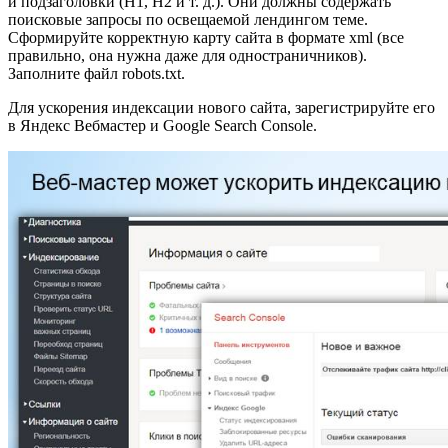
и подзаголовки (H1, H2 и т. д.). Они должны содержать
поисковые запросы по освещаемой лендингом теме.
Сформируйте корректную карту сайта в формате xml (все
правильно, она нужна даже для одностраничников).
Заполните файл robots.txt.
Для ускорения индексации нового сайта, зарегистрируйте его
в Яндекс Вебмастер и Google Search Console.