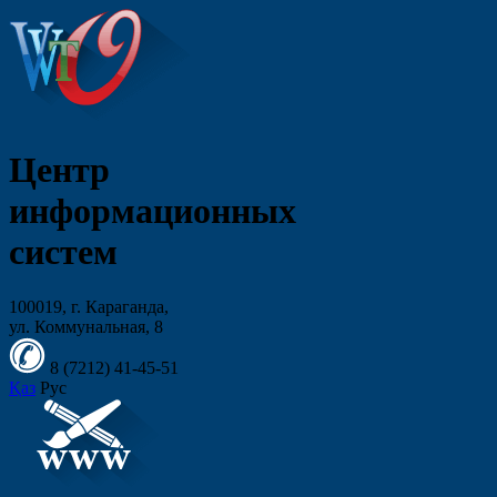
Центр
информационных
систем
100019, г. Караганда,
ул. Коммунальная, 8
8 (7212)
41-45-51
Қаз
Рус