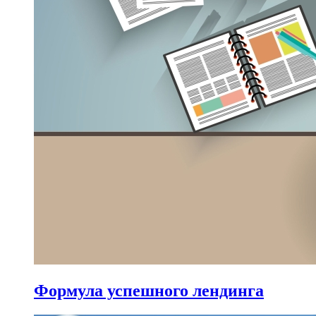
Формула успешного лендинга