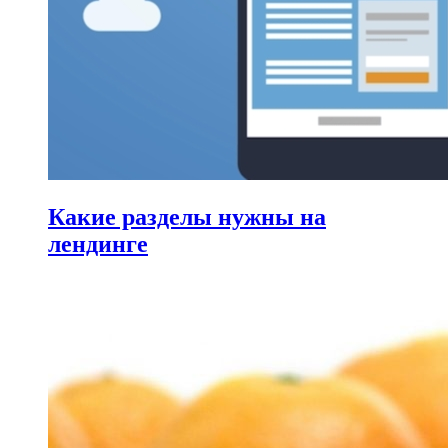
Какие разделы нужны на
лендинге