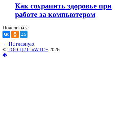
Как сохранить здоровье при
работе за компьютером
Поделиться:
← На главную
©
ТОО ЦИС «WTO»
2026